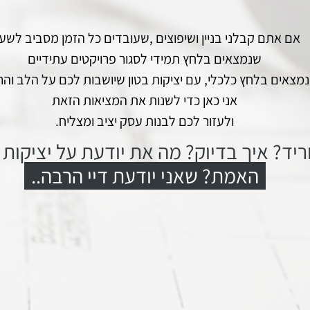
אם אתם קבלני בניין ושיפוצים ,שעובדים כל הזמן מסביב לשעון
שנמצאים בלחץ תמידי לסגור פרויקטים עתידיים
נמצאים בלחץ כלכלי, עם יציקות בטון שיושבות לכם על הלב וה
אני כאן כדי לשנות את המציאות הזאת
ולעזור לכם לבנות עסק יציב ומצליח.
ריד? איך בדיוק? מה את יודעת על יציקות 
האמת? שאני יודעת דיי הרבה..