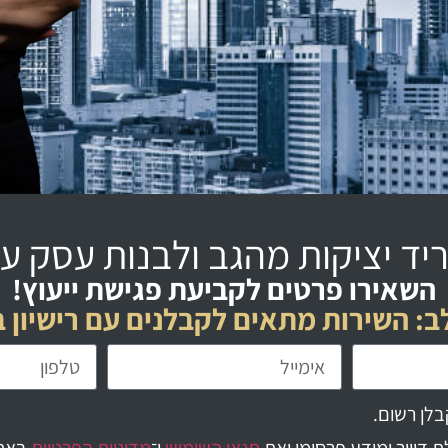
יד יציקות מהגב ולבנות עסק על
השאירו פרטים לקביעת פגישת ייעוץ!
ב: השירות מתאים לקבלנים עם רישיון 
בלן רשום.
 דיוור ומידע פרסומי ואת
תנאי השימוש
ו־
מדיניות הפרטיות
באת