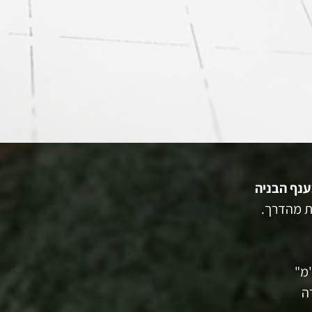
ענף הבניה
ות מהדרך.
מ"