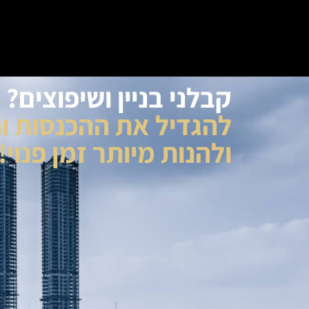
קבלני בניין ושיפוצים? 
להגדיל את ההכנסות וה
ולהנות מיותר זמן פנוי!