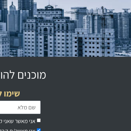
מוכנים להור
שימו ל
אני מאשר שאני ק
אני מאשר/ת קבלת